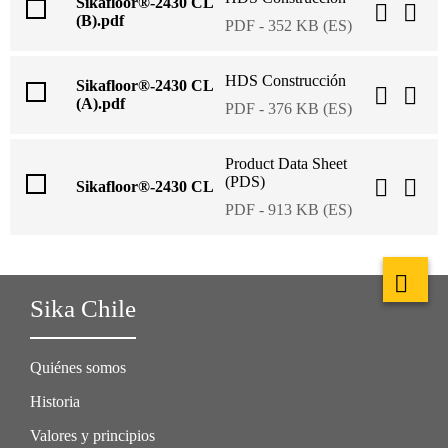
Sikafloor®-2430 CL
(B).pdf
PDF - 352 KB (ES)
HDS Construcción
Sikafloor®-2430 CL
(A).pdf
PDF - 376 KB (ES)
Product Data Sheet
(PDS)
Sikafloor®-2430 CL
PDF - 913 KB (ES)
Sika Chile
Quiénes somos
Historia
Valores y principios