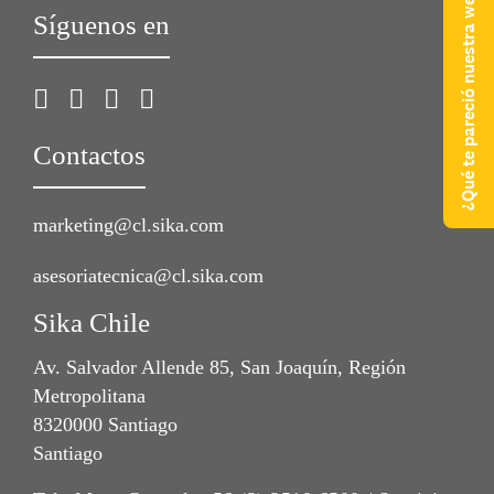
¿Qué te pareció nuestra web?
Síguenos en
Contactos
marketing@cl.sika.com
asesoriatecnica@cl.sika.com
Sika Chile
Av. Salvador Allende 85, San Joaquín, Región
Metropolitana
8320000 Santiago
Santiago