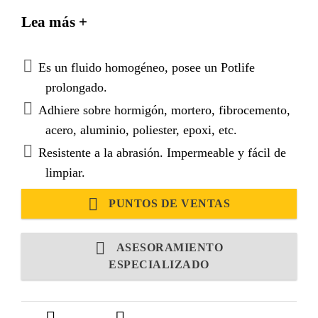
verticales, horizontales o sobre cabeza.
Lea más +
Es un fluido homogéneo, posee un Potlife
prolongado.
Adhiere sobre hormigón, mortero, fibrocemento,
acero, aluminio, poliester, epoxi, etc.
Resistente a la abrasión. Impermeable y fácil de
limpiar.
PUNTOS DE VENTAS
ASESORAMIENTO
ESPECIALIZADO