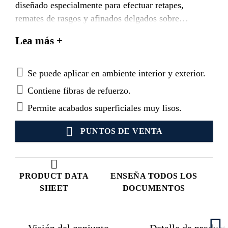
diseñado especialmente para efectuar retapes,
remates de rasgos y afinados delgados sobre
hormigón y albañilería.
Lea más +
Se puede aplicar en ambiente interior y exterior.
Contiene fibras de refuerzo.
Permite acabados superficiales muy lisos.
PUNTOS DE VENTA
PRODUCT DATA
ENSEÑA TODOS LOS
SHEET
DOCUMENTOS
Visión del conjunto
Detalle de product