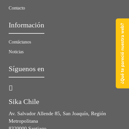
Contacto
Información
¿Qué te pareció nuestra web?
Contáctanos
Noticias
Síguenos en
Sika Chile
Av. Salvador Allende 85, San Joaquín, Región
Metropolitana
8320000 Santiago