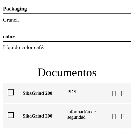
Packaging
Granel.
color
Líquido color café.
Documentos
PDS
SikaGrind 200
información de
SikaGrind 200
seguridad