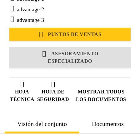
advantage 2
advantage 3
PUNTOS DE VENTAS
ASESORAMIENTO
ESPECIALIZADO
HOJA
HOJA DE
MOSTRAR TODOS
TÉCNICA
SEGURIDAD
LOS DOCUMENTOS
Visión del conjunto
Documentos