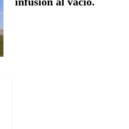
infusión al vacío.