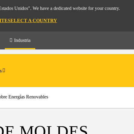
"Estados Unidos". We have a dedicated website for your country.
ITE
SELECT A COUNTRY
Industria
s
obre Energías Renovables
DE MOLDES