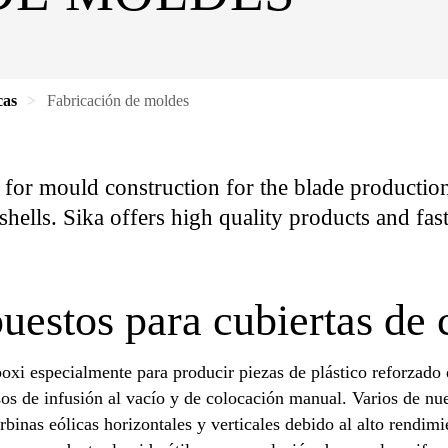
cas
Fabricación de moldes
e for mould construction for the blade production
hells. Sika offers high quality products and fast
estos para cubiertas de 
oxi especialmente para producir piezas de plástico reforzado
os de infusión al vacío y de colocación manual. Varios de nues
rbinas eólicas horizontales y verticales debido al alto rendim