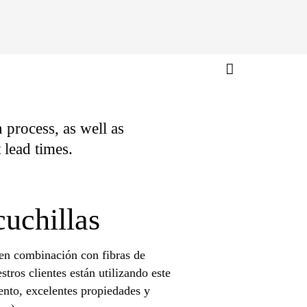
 process, as well as
 lead times.
cuchillas
 en combinación con fibras de
tros clientes están utilizando este
iento, excelentes propiedades y