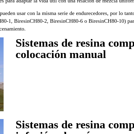
es para adaptar la vida útil con una relación de mezcla unifor
den usar con la misma serie de endurecedores, por lo tanto, 
80-1, BiresinCH80-2, BiresinCH80-6 o BiresinCH80-10) para 
acenamiento.
Sistemas de resina com
colocación manual
Sistemas de resina com