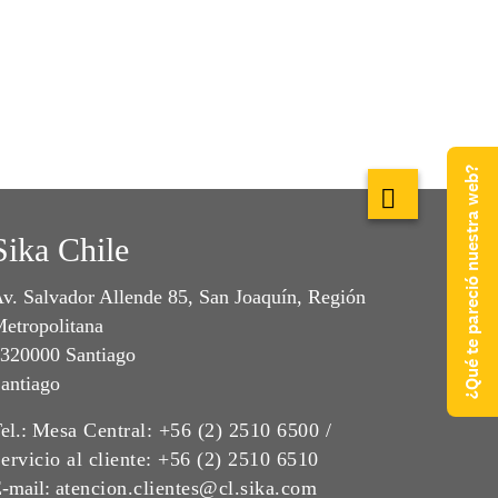
¿Qué te pareció nuestra web?
Sika Chile
v. Salvador Allende 85, San Joaquín, Región
etropolitana
320000 Santiago
antiago
el.:
Mesa Central: +56 (2) 2510 6500 /
ervicio al cliente: +56 (2) 2510 6510
-mail:
atencion.clientes@cl.sika.com