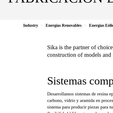
Industry
Energías Renovables
Energías Eóli
Sika is the partner of choic
construction of models and s
Sistemas compu
Desarrollamos sistemas de resina ep
carbono, vidrio y aramida en proces
sistema para producir piezas para tu