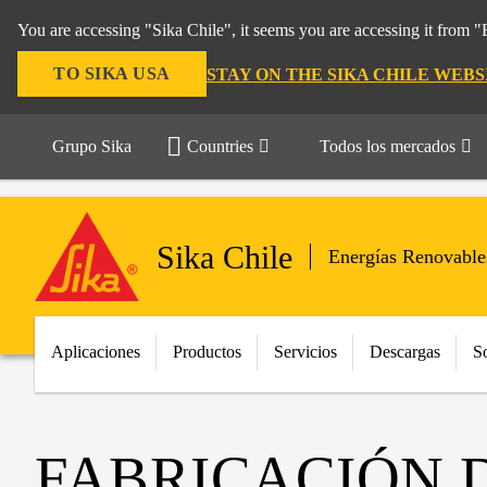
You are accessing "Sika Chile", it seems you are accessing it from 
TO SIKA USA
STAY ON THE SIKA CHILE WEBS
Grupo Sika
Countries
Todos los mercados
Sika Chile
Energías Renovable
Aplicaciones
Productos
Servicios
Descargas
S
FABRICACIÓN 