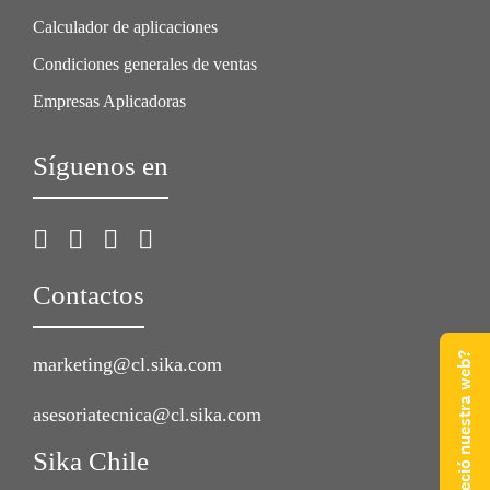
Calculador de aplicaciones
Condiciones generales de ventas
Empresas Aplicadoras
Síguenos en
Contactos
¿Qué te pareció nuestra web?
marketing@cl.sika.com
asesoriatecnica@cl.sika.com
Sika Chile