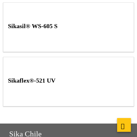
Sikasil® WS-605 S
Sikaflex®-521 UV
Sika Chile