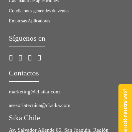
Calculador de aplicaciones
Condiciones generales de ventas
Empresas Aplicadoras
Síguenos en
Contactos
¿Qué te pareció nuestra web?
marketing@cl.sika.com
asesoriatecnica@cl.sika.com
Sika Chile
Av. Salvador Allende 85, San Joaquín, Región