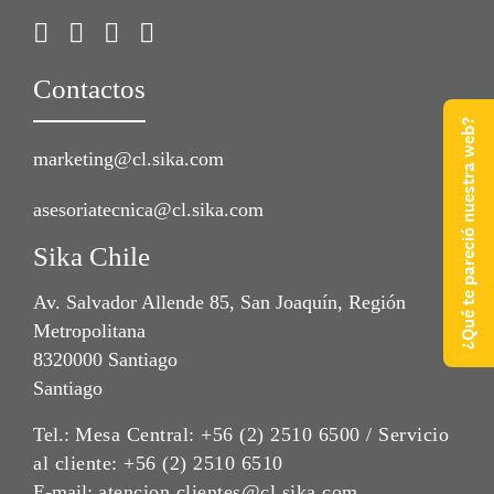
Contactos
¿Qué te pareció nuestra web?
marketing@cl.sika.com
asesoriatecnica@cl.sika.com
Sika Chile
Av. Salvador Allende 85, San Joaquín, Región
Metropolitana
8320000 Santiago
Santiago
Tel.:
Mesa Central: +56 (2) 2510 6500 / Servicio
al cliente: +56 (2) 2510 6510
E-mail:
atencion.clientes@cl.sika.com