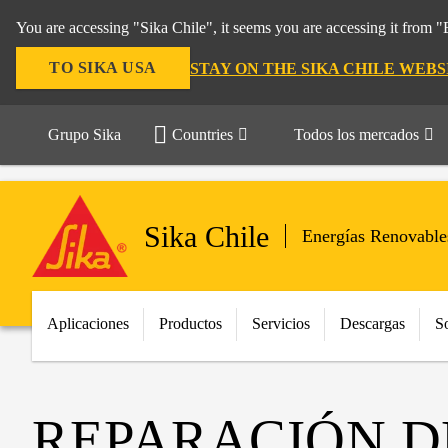
You are accessing "Sika Chile", it seems you are accessing it from 
TO SIKA USA
STAY ON THE SIKA CHILE WEBS
Grupo Sika
Countries
Todos los mercados
Sika Chile
Energías Renovable
Aplicaciones
Productos
Servicios
Descargas
S
REPARACIÓN D