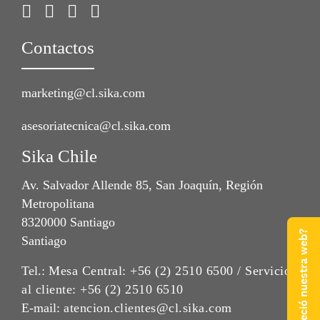
Contactos
marketing@cl.sika.com
asesoriatecnica@cl.sika.com
Sika Chile
Av. Salvador Allende 85, San Joaquín, Región
Metropolitana
8320000 Santiago
¿Qué te pareció nuestra web?
Santiago
Tel.:
Mesa Central: +56 (2) 2510 6500 / Servicio
al cliente: +56 (2) 2510 6510
E-mail:
atencion.clientes@cl.sika.com