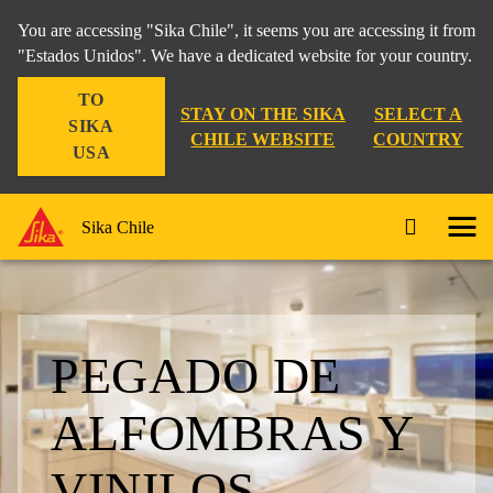
You are accessing "Sika Chile", it seems you are accessing it from
"Estados Unidos". We have a dedicated website for your country.
TO
STAY ON THE SIKA
SELECT A
SIKA
CHILE WEBSITE
COUNTRY
USA
Sika Chile
PEGADO DE
ALFOMBRAS Y
VINILOS