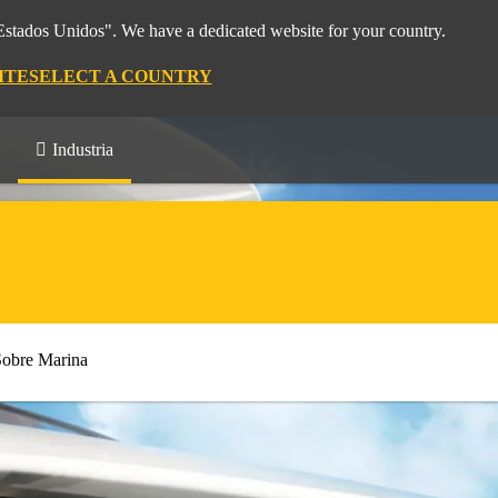
"Estados Unidos". We have a dedicated website for your country.
ITE
SELECT A COUNTRY
Industria
Sobre Marina