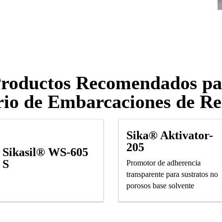
roductos Recomendados pa
rio de Embarcaciones de Re
Sika® Aktivator-
205
Sikasil® WS-605
S
Promotor de adherencia
transparente para sustratos no
porosos base solvente