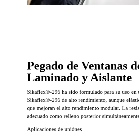
Pegado de Ventanas de
Laminado y Aislante
Sikaflex®-296 ha sido formulado para su uso en t
Sikaflex®-296 de alto rendimiento, aunque elástic
que mejoran el alto rendimiento modular. La resi
adecuado como relleno posterior simultáneament
Aplicaciones de uniónes