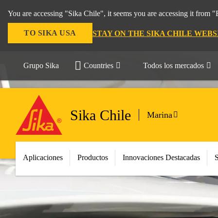
You are accessing "Sika Chile", it seems you are accessing it from 
TO SIKA USA
STAY ON THE SIKA CHILE WEBS
Grupo Sika
Countries
Todos los mercados
Sika Chile
Marina
Aplicaciones
Productos
Innovaciones Destacadas