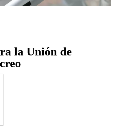
ra la Unión de
creo