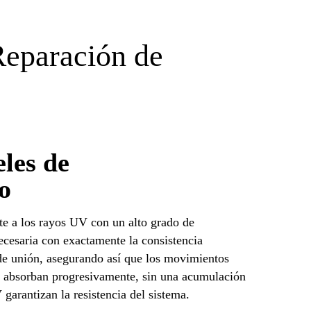
Reparación de
les de
o
nte a los rayos UV con un alto grado de
ecesaria con exactamente la consistencia
 de unión, asegurando así que los movimientos
se absorban progresivamente, sin una acumulación
garantizan la resistencia del sistema.