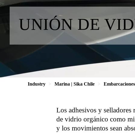
UNIÓN DE VID
Industry
Marina | Sika Chile
Embarcaciones 
Los adhesivos y selladores 
de vidrio orgánico como min
y los movimientos sean abs