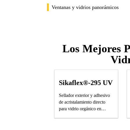
Ventanas y vidrios panorámicos
Los Mejores P
Vid
Sikaflex®-295 UV
Sellador exterior y adhesivo
de acristalamiento directo
para vidrio orgánico en
aplicaciones marinas