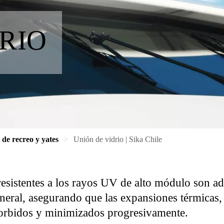
RIO
de recreo y yates
Unión de vidrio | Sika Chile
resistentes a los rayos UV de alto módulo son a
eral, asegurando que las expansiones térmicas, la
orbidos y minimizados progresivamente.