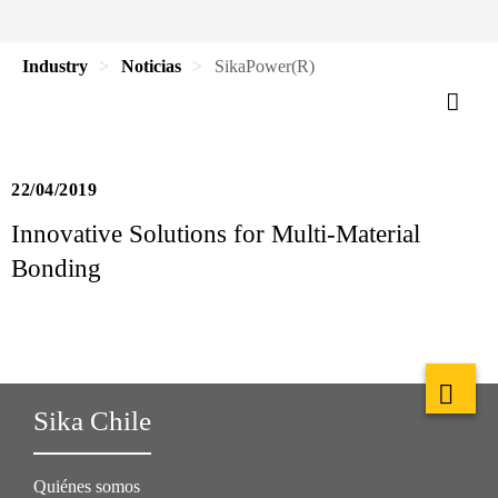
Industry
Noticias
SikaPower(R)
22/04/2019
Innovative Solutions for Multi-Material
Bonding
Sika Chile
Quiénes somos