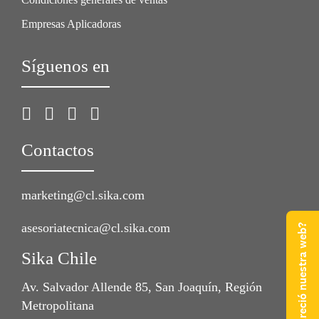
Empresas Aplicadoras
Síguenos en
Contactos
marketing@cl.sika.com
asesoriatecnica@cl.sika.com
¿Qué te pareció nuestra web?
Sika Chile
Av. Salvador Allende 85, San Joaquín, Región
Metropolitana