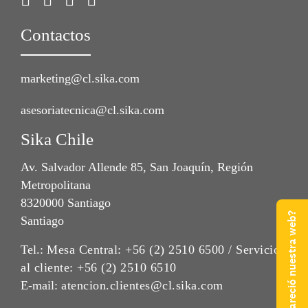
Contactos
marketing@cl.sika.com
asesoriatecnica@cl.sika.com
Sika Chile
Av. Salvador Allende 85, San Joaquín, Región
Metropolitana
8320000 Santiago
¿Qué te pareció nuestra web?
Santiago
Tel.:
Mesa Central: +56 (2) 2510 6500 / Servicio
al cliente: +56 (2) 2510 6510
E-mail:
atencion.clientes@cl.sika.com