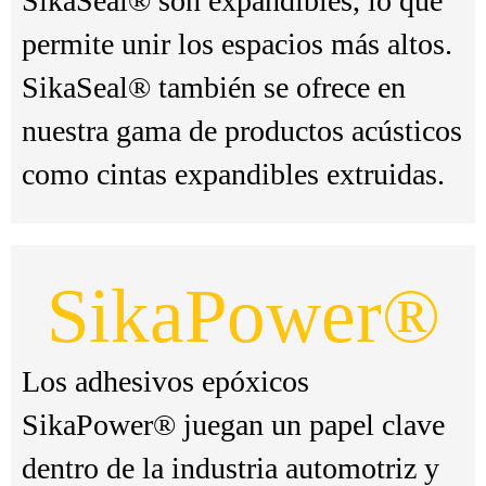
SikaSeal® son expandibles, lo que
permite unir los espacios más altos.
SikaSeal® también se ofrece en
nuestra gama de productos acústicos
como cintas expandibles extruidas.
SikaPower®
Los adhesivos epóxicos
SikaPower® juegan un papel clave
dentro de la industria automotriz y