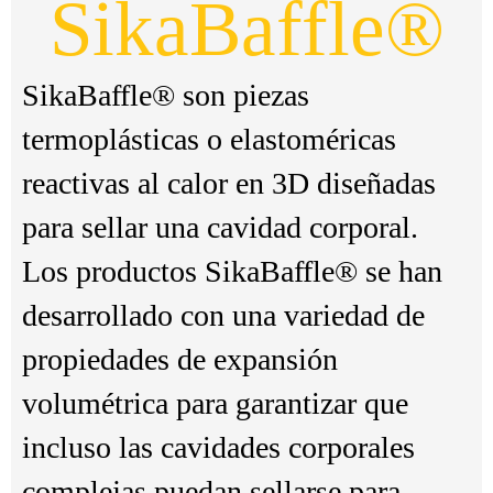
SikaBaffle®
SikaBaffle® son piezas
termoplásticas o elastoméricas
reactivas al calor en 3D diseñadas
para sellar una cavidad corporal.
Los productos SikaBaffle® se han
desarrollado con una variedad de
propiedades de expansión
volumétrica para garantizar que
incluso las cavidades corporales
complejas puedan sellarse para