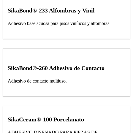
SikaBond®-233 Alfombras y Vinil
Adhesivo base acuosa para pisos vinílicos y alfombras
SikaBond®-260 Adhesivo de Contacto
Adhesivo de contacto multiuso.
SikaCeram®-100 Porcelanato
ADHESIVO DISEÑADO PARA PIEZAS DE