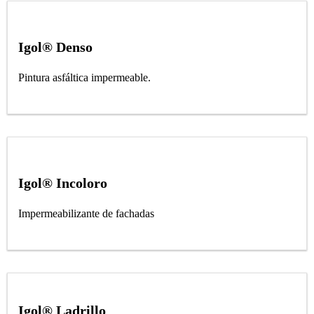
Igol® Denso
Pintura asfáltica impermeable.
Igol® Incoloro
Impermeabilizante de fachadas
Igol® Ladrillo