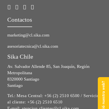
Contactos
marketing@cl.sika.com
asesoriatecnica@cl.sika.com
Sika Chile
Av. Salvador Allende 85, San Joaquín, Región
Metropolitana
8320000 Santiago
¿Qué te pareció nuestra web?
Santiago
Tel.:
Mesa Central: +56 (2) 2510 6500 / Servicio
al cliente: +56 (2) 2510 6510
E-mail:
atencion.clientes@cl.sika.com