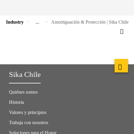
Industry
...
Amortiguación & Protección | Sika Chile
Sika Chile
Quiénes somos
Historia
Valores y principios
Trabaja con nosotros
Soluciones para el Hogar