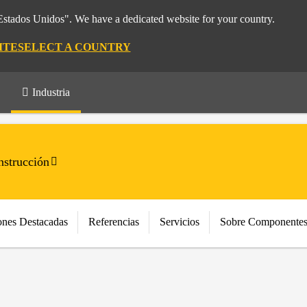
"Estados Unidos". We have a dedicated website for your country.
ITE
SELECT A COUNTRY
Industria
strucción
ones Destacadas
Referencias
Servicios
Sobre Componentes