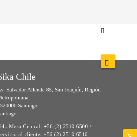
Sika Chile
v. Salvador Allende 85, San Joaquín, Región
etropolitana
320000 Santiago
antiago
el.:
Mesa Central: +56 (2) 2510 6500 /
ervicio al cliente: +56 (2) 2510 6510