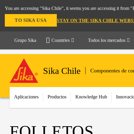
You are accessing "Sika Chile", it seems you are accessing it from 
TO SIKA USA
STAY ON THE SIKA CHILE WEBS
Grupo Sika
Countries
Todos los mercados
Sika Chile
Componentes de con
Aplicaciones
Productos
Knowledge Hub
Innovaci
FOLLETOS