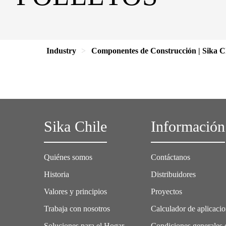
Industry
Componentes de Construcción | Sika C
Sika Chile
Información
Quiénes somos
Contáctanos
Historia
Distribuidores
Valores y principios
Proyectos
Trabaja con nosotros
Calculador de aplicaci
Soluciones para el Hogar
Condiciones generales 