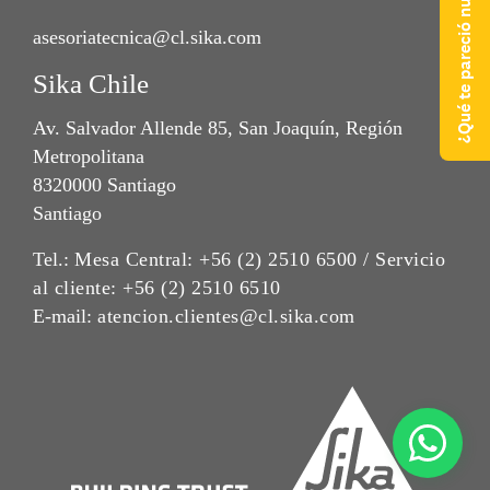
¿Qué te pareció nuestra web?
asesoriatecnica@cl.sika.com
Sika Chile
Av. Salvador Allende 85, San Joaquín, Región
Metropolitana
8320000 Santiago
Santiago
Tel.:
Mesa Central: +56 (2) 2510 6500 / Servicio
al cliente: +56 (2) 2510 6510
E-mail:
atencion.clientes@cl.sika.com