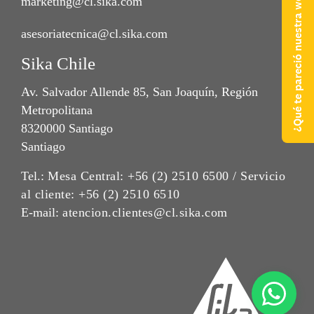
¿Qué te pareció nuestra web?
marketing@cl.sika.com
asesoriatecnica@cl.sika.com
Sika Chile
Av. Salvador Allende 85, San Joaquín, Región
Metropolitana
8320000 Santiago
Santiago
Tel.:
Mesa Central: +56 (2) 2510 6500 / Servicio
al cliente: +56 (2) 2510 6510
E-mail:
atencion.clientes@cl.sika.com