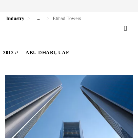
Industry
...
Etihad Towers
2012
ABU DHABI, UAE