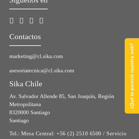
Contactos
¿Qué te pareció nuestra web?
marketing@cl.sika.com
asesoriatecnica@cl.sika.com
Sika Chile
Av. Salvador Allende 85, San Joaquín, Región
Metropolitana
8320000 Santiago
Santiago
Tel.:
Mesa Central: +56 (2) 2510 6500 / Servicio