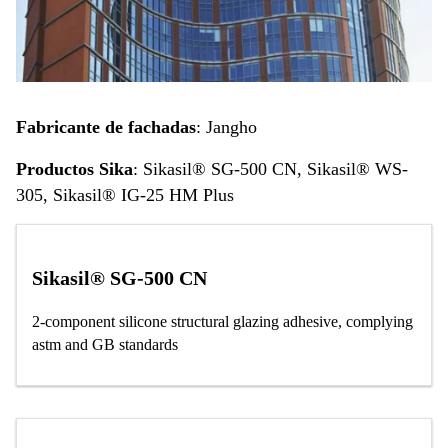
Fabricante de fachadas
: Jangho
Productos Sika
: Sikasil® SG-500 CN, Sikasil® WS-
305, Sikasil® IG-25 HM Plus
Sikasil® SG-500 CN
2-component silicone structural glazing adhesive, complying
astm and GB standards