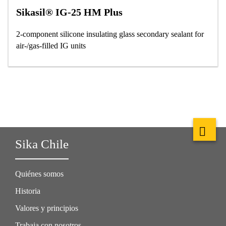
Sikasil® IG-25 HM Plus
2-component silicone insulating glass secondary sealant for
air-/gas-filled IG units
Sika Chile
Quiénes somos
Historia
Valores y principios
Trabaja con nosotros