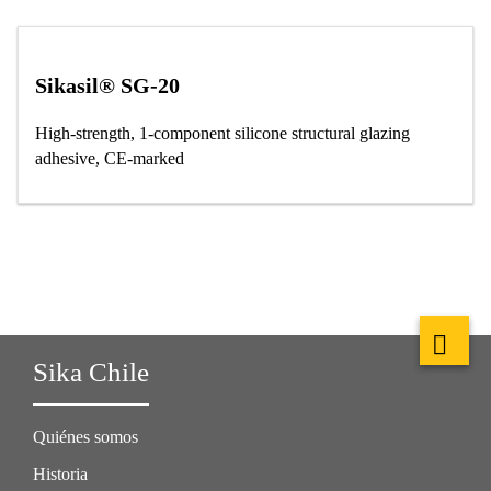
Sikasil® SG-20
High-strength, 1-component silicone structural glazing
adhesive, CE-marked
Sika Chile
Quiénes somos
Historia