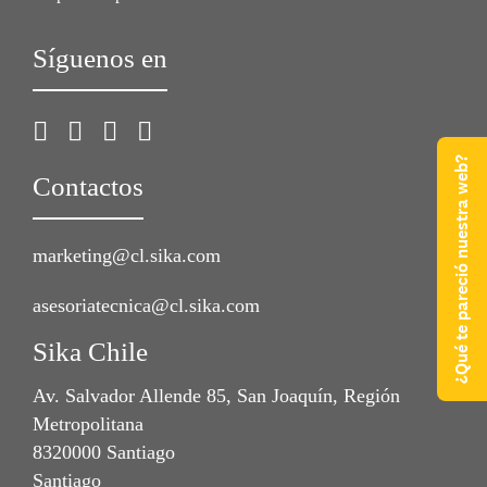
Síguenos en
¿Qué te pareció nuestra web?
Contactos
marketing@cl.sika.com
asesoriatecnica@cl.sika.com
Sika Chile
Av. Salvador Allende 85, San Joaquín, Región
Metropolitana
8320000 Santiago
Santiago