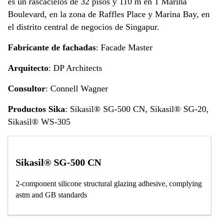
es un rascacielos de 32 pisos y 110 m en 1 Marina
Boulevard, en la zona de Raffles Place y Marina Bay, en
el distrito central de negocios de Singapur.
Fabricante de fachadas
: Facade Master
Arquitecto
: DP Architects
Consultor
: Connell Wagner
Productos Sika
: Sikasil® SG-500 CN, Sikasil® SG-20,
Sikasil® WS-305
Sikasil® SG-500 CN
2-component silicone structural glazing adhesive, complying
astm and GB standards