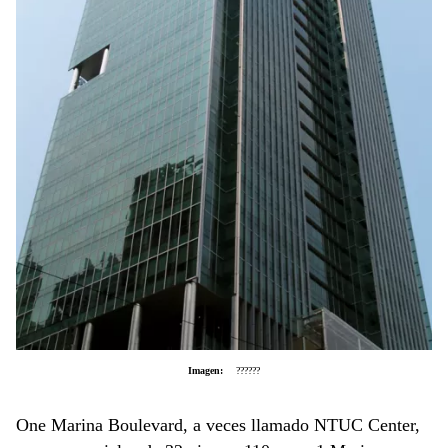
Imagen:
??????
One Marina Boulevard, a veces llamado NTUC Center,