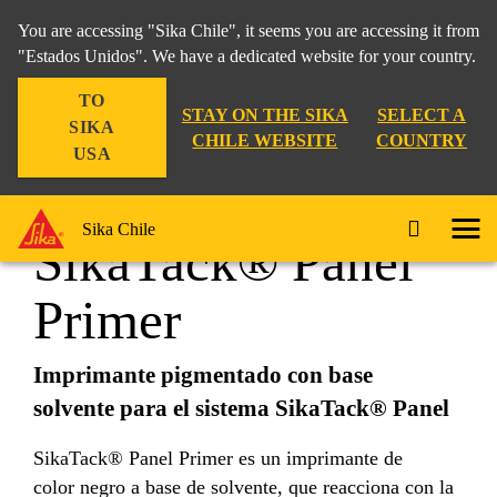
You are accessing "Sika Chile", it seems you are accessing it from
"Estados Unidos". We have a dedicated website for your country.
TO
Industry
...
SikaTack® Panel Primer
STAY ON THE SIKA
SELECT A
SIKA
CHILE WEBSITE
COUNTRY
USA
Sika Chile
SikaTack® Panel
Primer
Imprimante pigmentado con base
solvente para el sistema SikaTack® Panel
SikaTack® Panel Primer es un imprimante de
color negro a base de solvente, que reacciona con la