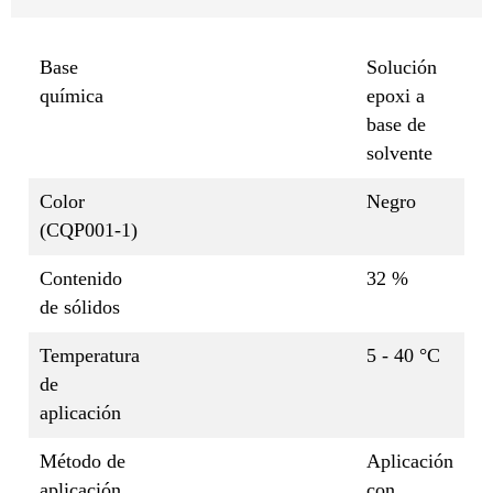
Base
Solución
química
epoxi a
base de
solvente
Color
Negro
(CQP001-1)
Contenido
32 %
de sólidos
Temperatura
5 - 40 °C
de
aplicación
Método de
Aplicación
aplicación
con