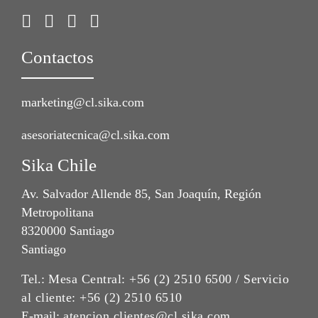
Contactos
marketing@cl.sika.com
asesoriatecnica@cl.sika.com
Sika Chile
Av. Salvador Allende 85, San Joaquín, Región
Metropolitana
8320000 Santiago
Santiago
Tel.:
Mesa Central: +56 (2) 2510 6500 / Servicio
al cliente: +56 (2) 2510 6510
E-mail:
atencion.clientes@cl.sika.com