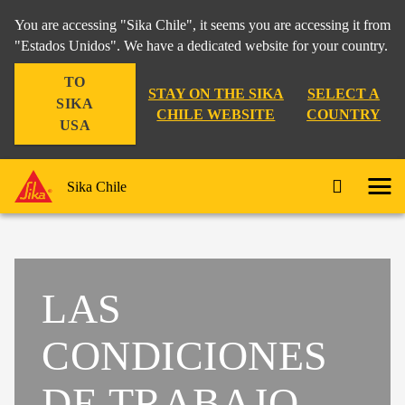
You are accessing "Sika Chile", it seems you are accessing it from
"Estados Unidos". We have a dedicated website for your country.
TO
STAY ON THE SIKA
SELECT A
SIKA
CHILE WEBSITE
COUNTRY
USA
Sika Chile
LAS
CONDICIONES
DE TRABAJO