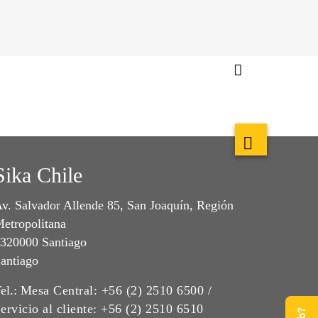
Sika Chile
v. Salvador Allende 85, San Joaquín, Región
etropolitana
320000 Santiago
antiago
el.:
Mesa Central: +56 (2) 2510 6500 /
ervicio al cliente: +56 (2) 2510 6510