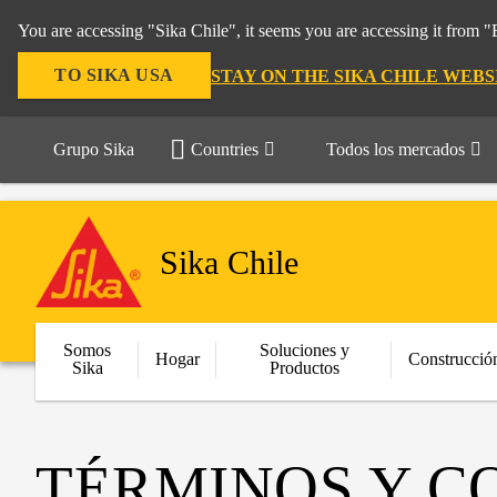
You are accessing "Sika Chile", it seems you are accessing it from 
TO SIKA USA
STAY ON THE SIKA CHILE WEBS
Grupo Sika
Countries
Todos los mercados
Sika Chile
Somos
Soluciones y
Hogar
Construcció
Sika
Productos
TÉRMINOS Y C