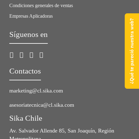
Condiciones generales de ventas
Empresas Aplicadoras
¿Qué te pareció nuestra web?
Síguenos en
Contactos
marketing@cl.sika.com
asesoriatecnica@cl.sika.com
Sika Chile
Av. Salvador Allende 85, San Joaquín, Región
Metropolitana