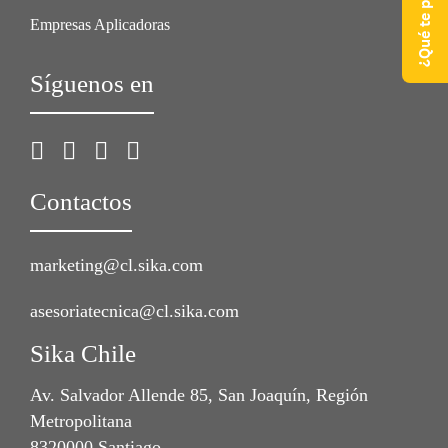
Empresas Aplicadoras
Síguenos en
Contactos
marketing@cl.sika.com
asesoriatecnica@cl.sika.com
Sika Chile
Av. Salvador Allende 85, San Joaquín, Región
Metropolitana
8320000 Santiago