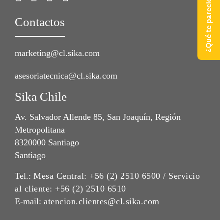
¿Qué te pareció nuestra web?
Contactos
marketing@cl.sika.com
asesoriatecnica@cl.sika.com
Sika Chile
Av. Salvador Allende 85, San Joaquín, Región
Metropolitana
8320000 Santiago
Santiago
Tel.:
Mesa Central: +56 (2) 2510 6500 / Servicio
al cliente: +56 (2) 2510 6510
E-mail:
atencion.clientes@cl.sika.com