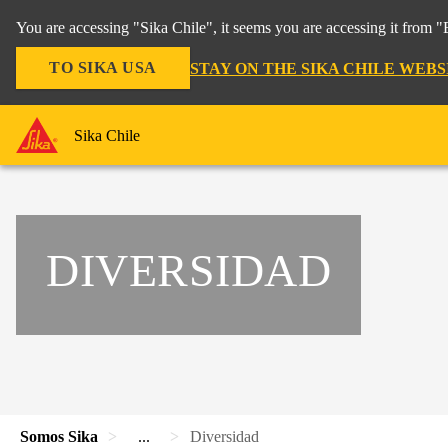
You are accessing "Sika Chile", it seems you are accessing it from 
TO SIKA USA
STAY ON THE SIKA CHILE WEBS
Sika Chile
DIVERSIDAD
Somos Sika
...
Diversidad