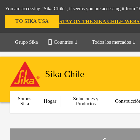
You are accessing "Sika Chile", it seems you are accessing it from 
TO SIKA USA
STAY ON THE SIKA CHILE WEBS
Grupo Sika
Countries
Todos los mercados
Sika Chile
Somos
Soluciones y
Hogar
Construcció
Sika
Productos