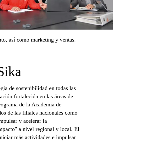
ento, así como marketing y ventas.
Sika
gia de sostenibilidad en todas las
ción fortalecida en las áreas de
programa de la Academia de
os de las filiales nacionales como
impulsar y acelerar la
pacto" a nivel regional y local. El
niciar más actividades e impulsar