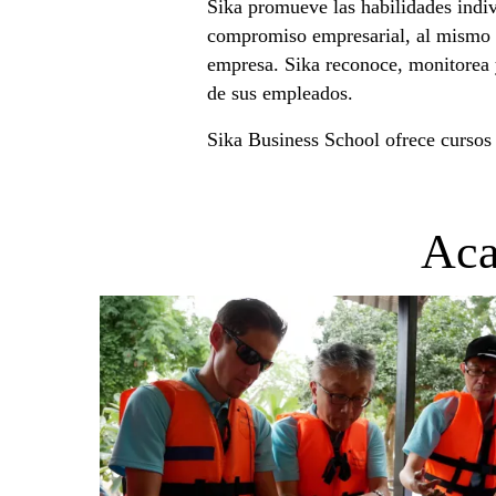
Sika promueve las habilidades indivi
compromiso empresarial, al mismo t
empresa. Sika reconoce, monitorea
de sus empleados.
Sika Business School ofrece cursos 
Aca