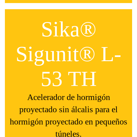
Sika®
Sigunit® L-
53 TH
Acelerador de hormigón
proyectado sin álcalis para el
hormigón proyectado en pequeños
túneles.