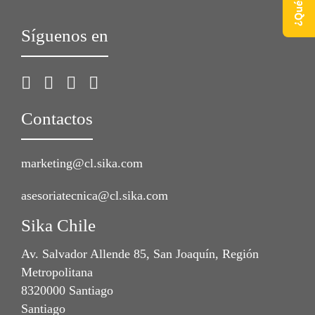
Síguenos en
Contactos
marketing@cl.sika.com
asesoriatecnica@cl.sika.com
Sika Chile
Av. Salvador Allende 85, San Joaquín, Región
Metropolitana
8320000 Santiago
Santiago