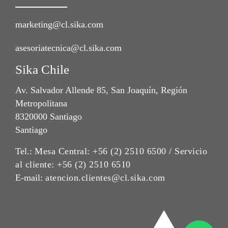
marketing@cl.sika.com
asesoriatecnica@cl.sika.com
Sika Chile
Av. Salvador Allende 85, San Joaquín, Región
Metropolitana
8320000 Santiago
Santiago
Tel.:
Mesa Central: +56 (2) 2510 6500 / Servicio
al cliente: +56 (2) 2510 6510
E-mail:
atencion.clientes@cl.sika.com