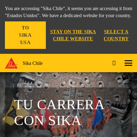
You are accessing "Sika Chile", it seems you are accessing it from
"Estados Unidos". We have a dedicated website for your country.
TO
STAY ON THE SIKA
SELECT A
SIKA
CHILE WEBSITE
COUNTRY
USA
Sika Chile
TU CARRERA
CON SIKA